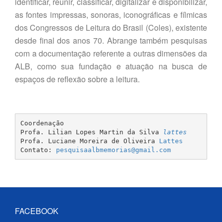
identificar, reunir, classificar, digitalizar e disponibilizar,
as fontes impressas, sonoras, iconográficas e fílmicas
dos Congressos de Leitura do Brasil (Coles), existente
desde final dos anos 70. Abrange também pesquisas
com a documentação referente a outras dimensões da
ALB, como sua fundação e atuação na busca de
espaços de reflexão sobre a leitura.
Coordenação

Profa. Lilian Lopes Martin da Silva 
lattes
Profa. Luciane Moreira de Oliveira 
Lattes
Contato: 
pesquisaalbmemorias@gmail.com
FACEBOOK